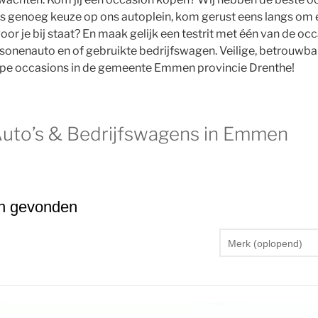
r is genoeg keuze op ons autoplein, kom gerust eens langs om 
oor je bij staat? En maak gelijk een testrit met één van de oc
sonenauto en of gebruikte bedrijfswagen. Veilige, betrouwba
pe occasions in de gemeente Emmen provincie Drenthe!
uto’s & Bedrijfswagens in Emmen